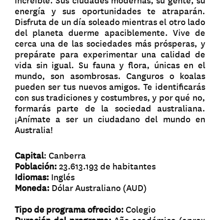
increible. Sus ciudades modernas, su gente, su
energía y sus oportunidades te atraparán.
Disfruta de un día soleado mientras el otro lado
del planeta duerme apaciblemente. Vive de
cerca una de las sociedades más prósperas, y
prepárate para experimentar una calidad de
vida sin igual. Su fauna y flora, únicas en el
mundo, son asombrosas. Canguros o koalas
pueden ser tus nuevos amigos. Te identificarás
con sus tradiciones y costumbres, y por qué no,
formarás parte de la sociedad australiana.
¡Anímate a ser un ciudadano del mundo en
Australia!
Capital
: Canberra
Población:
23.613.193 de habitantes
Idiomas:
Inglés
Moneda:
Dólar Australiano (AUD)
Tipo de programa ofrecido:
Colegio