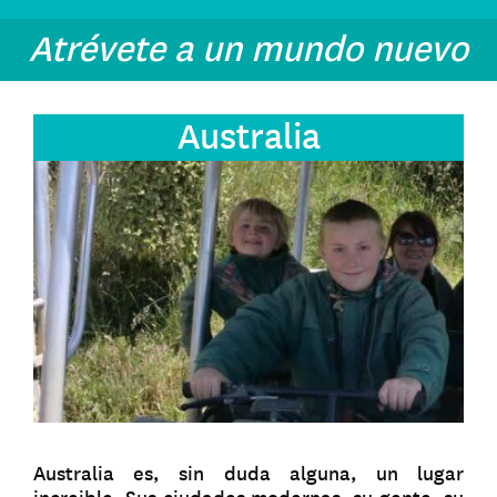
Atrévete a un mundo nuevo
Australia
Australia es, sin duda alguna, un lugar