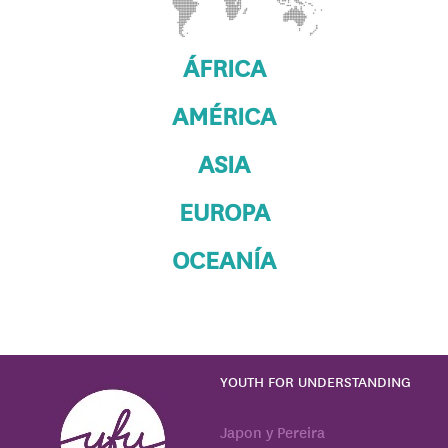
ÁFRICA
AMÉRICA
ASIA
EUROPA
OCEANÍA
YOUTH FOR UNDERSTANDING
Japon y Pereira