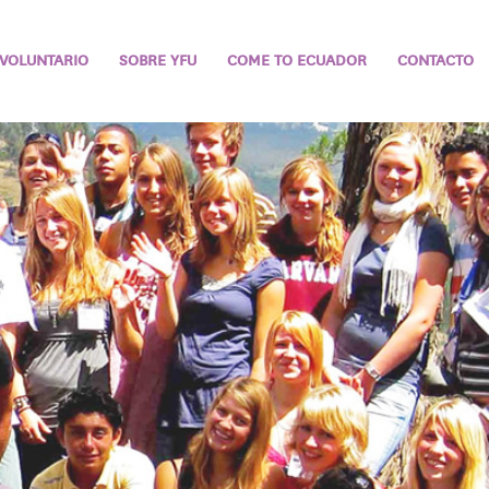
VOLUNTARIO
SOBRE YFU
COME TO ECUADOR
CONTACTO