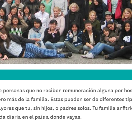
 de personas que no reciben remuneración alguna por h
ro más de la familia. Estas pueden ser de diferentes t
res que tu, sin hijos, o padres solos. Tu familia anfitr
ida diaria en el país a donde vayas.