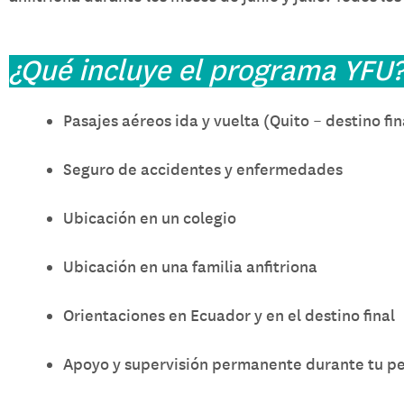
¿Qué incluye el programa YFU
Pasajes aéreos ida y vuelta (Quito – destino fin
Seguro de accidentes y enfermedades
Ubicación en un colegio
Ubicación en una familia anfitriona
Orientaciones en Ecuador y en el destino final
Apoyo y supervisión permanente durante tu p