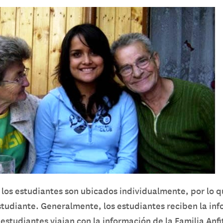
 los estudiantes son ubicados individualmente, por lo q
studiante. Generalmente, los estudiantes reciben la inf
 estudiantes viajan con la información de la Familia Anfi