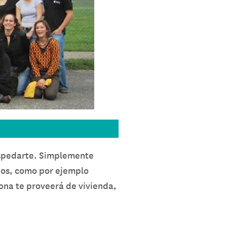
ospedarte. Simplemente
ipos, como por ejemplo
iona te proveerá de vivienda,