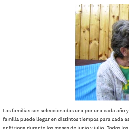
Las familias son seleccionadas una por una cada año y
familia puede llegar en distintos tiempos para cada e
anfitriona durante los meses de junio y julio. Todos los