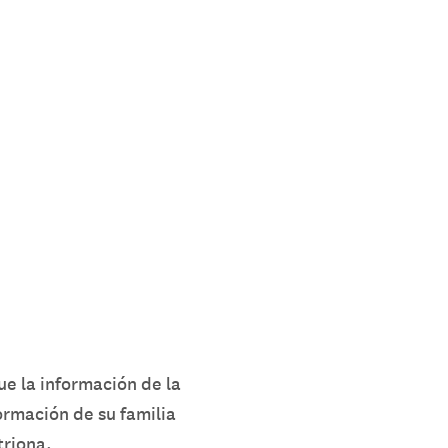
ue la información de la
ormación de su familia
triona.