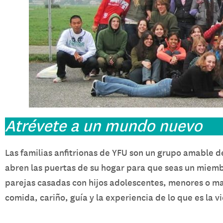
Atrévete a un mundo nuevo
Las familias anfitrionas de YFU son un grupo amable
abren las puertas de su hogar para que seas un miemb
parejas casadas con hijos adolescentes, menores o mayo
comida, cariño, guía y la experiencia de lo que es la v