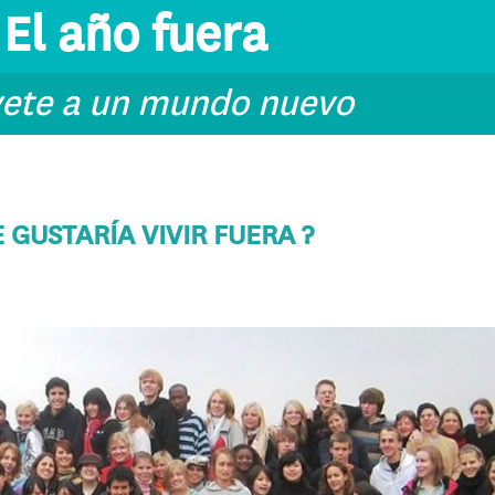
El año fuera
vete a un mundo nuevo
E GUSTARÍA VIVIR FUERA ?