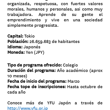
organizada, respetuosa, con fuertes valores
morales, humanos y personales, asi como muy
trabajadora. Aprende de su gente el
emprendimiento y vive en una sociedad
simplemente progresista.
Capital:
Tokio
Población:
26.659.683 de habitantes
Idioma:
Japonés
Moneda:
Yen (JPY)
Tipo de programa ofrecido:
Colegio
Duración del programa:
Año académico (aprox
10 meses)
Fecha de inicio del programa:
Marzo
Fecha tope de inscripciones:
Hasta octubre de
cada año
Conoce más de YFU Japón a través de
http://www.yfu.or.jp