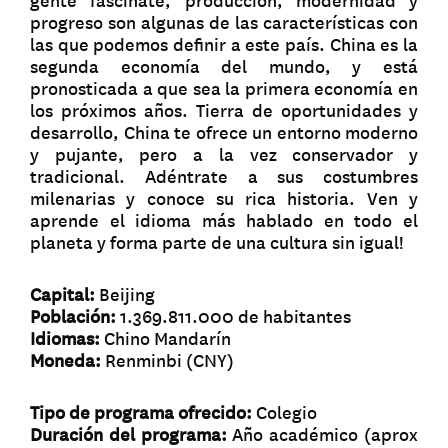
gente fascinate, producción, modernidad y
progreso son algunas de las características con
las que podemos definir a este país. China es la
segunda economía del mundo, y está
pronosticada a que sea la primera economía en
los próximos años. Tierra de oportunidades y
desarrollo, China te ofrece un entorno moderno
y pujante, pero a la vez conservador y
tradicional. Adéntrate a sus costumbres
milenarias y conoce su rica historia. Ven y
aprende el idioma más hablado en todo el
planeta y forma parte de una cultura sin igual!
Capital:
Beijing
Población:
1.369.811.000 de habitantes
Idiomas:
Chino Mandarín
Moneda:
Renminbi (CNY)
Tipo de programa ofrecido:
Colegio
Duración del programa:
Año académico (aprox