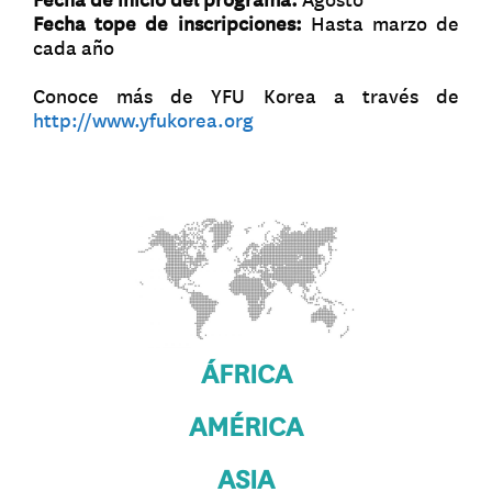
Fecha de inicio del programa:
Agosto
Fecha tope de inscripciones:
Hasta marzo de
cada año
Conoce más de YFU Korea a través de
http://www.yfukorea.org
ÁFRICA
AMÉRICA
ASIA