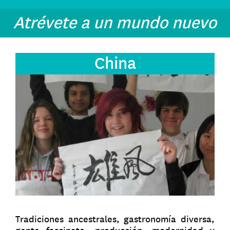
Atrévete a un mundo nuevo
China
Tradiciones ancestrales, gastronomía diversa,