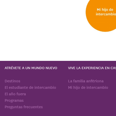
ATRÉVETE A UN MUNDO NUEVO
VIVE LA EXPERIENCIA EN CA
Destinos
La familia anfitriona
El estudiante de intercambio
Mi hijo de intercambio
El año fuera
Programas
Preguntas frecuentes