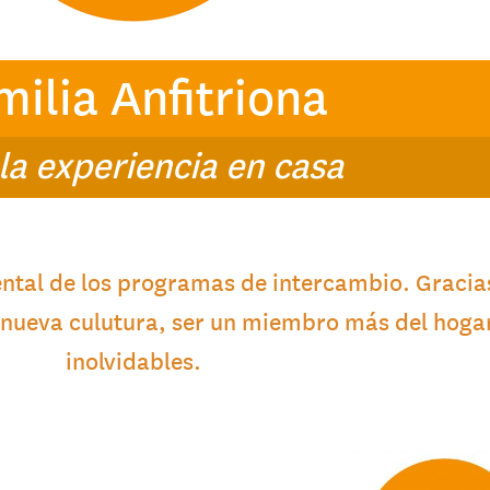
milia Anfitriona
 la experiencia en casa
ntal de los programas de intercambio. Gracias
 nueva culutura, ser un miembro más del hogar 
inolvidables.