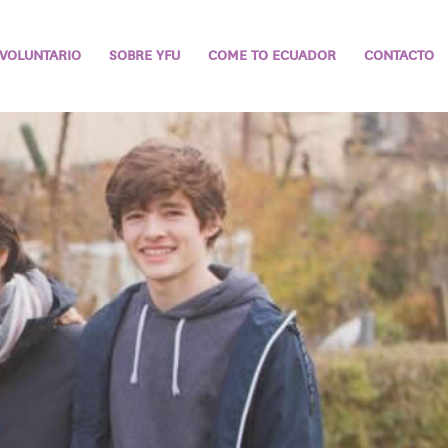
VOLUNTARIO
SOBRE YFU
COME TO ECUADOR
CONTACTO